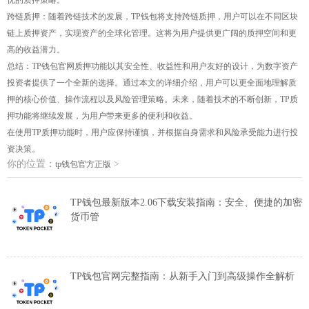
优的质押策略。
跨链质押：随着跨链技术的发展，TP钱包将支持跨链质押，用户可以在不同区块
链上质押资产，实现资产的全球化管理。这将为用户提供更广阔的质押空间和更
高的收益潜力。
总结：TP钱包官网质押功能以其安全性、收益性和用户友好的设计，为数字资产
投资者提供了一个全新的选择。通过本文的详细介绍，用户可以更全面地理解质
押的核心价值、操作流程以及风险管理策略。未来，随着技术的不断创新，TP质
押功能将继续发展，为用户带来更多的便利和收益。
在使用TP质押功能时，用户应保持谨慎，并根据自身需求和风险承受能力进行投
资决策。
你的位置：
>
tp钱包官方正版
TP钱包最新版本2.06下载安装指南：安全、便捷的加密
货币管
TP钱包官网完整指南：从新手入门到高级操作全解析