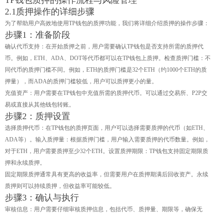
TP钱包质押的操作流程与风险管理
2.1质押操作的详细步骤
为了帮助用户高效地使用TP钱包的质押功能，我们将详细介绍质押的操作步骤：
步骤1：准备阶段
确认代币支持：在开始质押之前，用户需要确认TP钱包是否支持所需的质押代
币。例如，ETH、ADA、DOT等代币都可以在TP钱包上质押。检查质押门槛：不
同代币的质押门槛不同。例如，ETH的质押门槛是32个ETH（约1000个ETH的质
押量），而ADA的质押门槛较低，用户可以质押更小的量。
充值资产：用户需要在TP钱包中充值所需的质押代币。可以通过交易所、P2P交
易或直接从其他钱包转账。
步骤2：质押设置
选择质押代币：在TP钱包的质押页面，用户可以选择需要质押的代币（如ETH、
ADA等）。输入质押量：根据质押门槛，用户输入需要质押的代币数量。例如，
对于ETH，用户需要质押至少32个ETH。设置质押期限：TP钱包支持固定期限质
押和永续质押。
固定期限质押通常具有更高的收益率，但需要用户在质押期满后回收资产。永续
质押则可以持续质押，但收益率可能较低。
步骤3：确认与执行
审核信息：用户需要仔细审核质押信息，包括代币、质押量、期限等，确保无